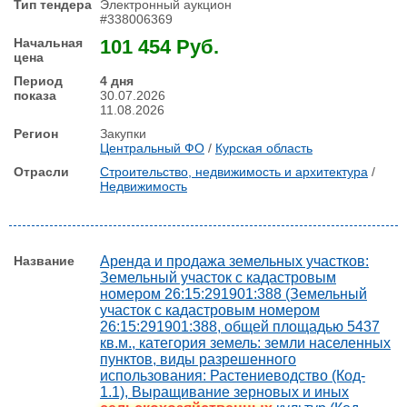
Электронный аукцион
#338006369
101 454 Руб.
4 дня
30.07.2026
11.08.2026
Закупки
Центральный ФО
/
Курская область
Строительство, недвижимость и архитектура
/
Недвижимость
Аренда и продажа земельных участков:
Земельный участок с кадастровым
номером 26:15:291901:388 (Земельный
участок с кадастровым номером
26:15:291901:388, общей площадью 5437
кв.м., категория земель: земли населенных
пунктов, виды разрешенного
использования: Растениеводство (Код-
1.1), Выращивание зерновых и иных