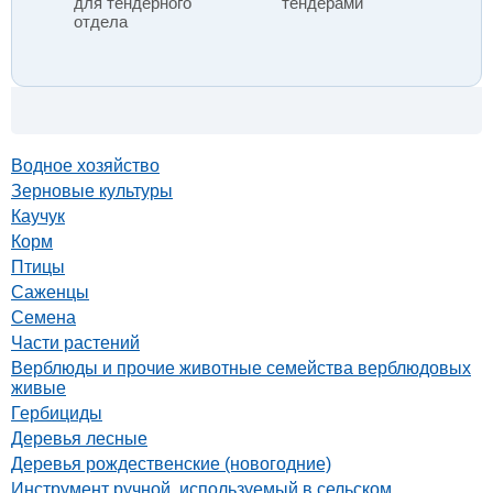
для тендерного
тендерами
отдела
Водное хозяйство
Зерновые культуры
Каучук
Корм
Птицы
Саженцы
Семена
Части растений
Верблюды и прочие животные семейства верблюдовых
живые
Гербициды
Деревья лесные
Деревья рождественские (новогодние)
Инструмент ручной, используемый в сельском