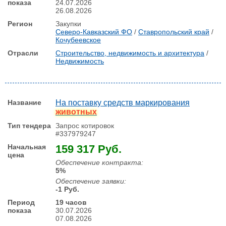
24.07.2026
26.08.2026
Закупки
Северо-Кавказский ФО
/
Ставропольский край
/
Кочубеевское
Строительство, недвижимость и архитектура
/
Недвижимость
На поставку средств маркирования
животных
Запрос котировок
#337979247
159 317 Руб.
Обеспечение контракта:
5%
Обеспечение заявки:
-1 Руб.
19 часов
30.07.2026
07.08.2026