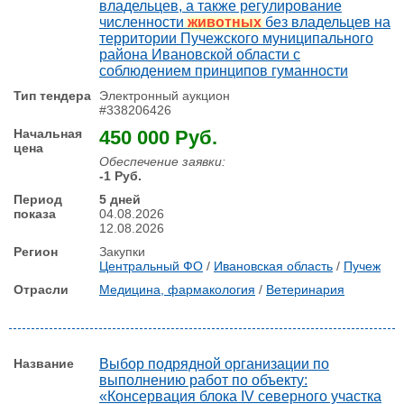
владельцев, а также регулирование
численности
животных
без владельцев на
территории Пучежского муниципального
района Ивановской области с
соблюдением принципов гуманности
Электронный аукцион
#338206426
450 000 Руб.
Обеспечение заявки:
-1 Руб.
5 дней
04.08.2026
12.08.2026
Закупки
Центральный ФО
/
Ивановская область
/
Пучеж
Медицина, фармакология
/
Ветеринария
Выбор подрядной организации по
выполнению работ по объекту:
«Консервация блока IV северного участка