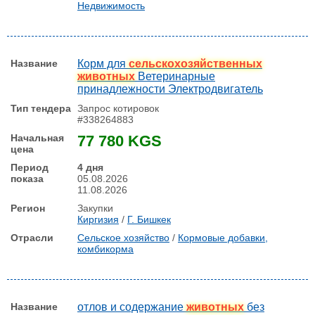
Недвижимость
Корм для
сельскохозяйственных
животных
Ветеринарные
принадлежности Электродвигатель
Запрос котировок
#338264883
77 780 KGS
4 дня
05.08.2026
11.08.2026
Закупки
Киргизия
/
Г. Бишкек
Сельское хозяйство
/
Кормовые добавки,
комбикорма
отлов и содержание
животных
без