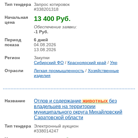
Запрос котировок
#338201318
13 400 Руб.
Обеспечение заявки:
-1 Руб.
6 дней
04.08.2026
13.08.2026
Закупки
Сибирский ФО
/
Красноярский край
/
Уяр
Легкая промышленность
/
Хозяйственные
изделия
Отлов и содержание
животных
без
владельцев на территории
муниципального округа Михайловский
Саратовской области
Электронный аукцион
#338014247