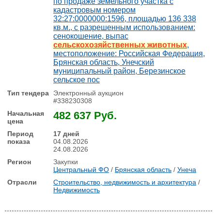
по продаже земельного участка с
кадастровым номером
32:27:0000000:1596, площадью 136 338
кв.м., с разрешенным использованием:
сенокошение, выпас
сельскохозяйственных животных
,
местоположение: Российская Федерация,
Брянская область, Унечский
муниципальный район, Березинское
сельское пос
Электронный аукцион
#338230308
482 637 Руб.
17 дней
04.08.2026
24.08.2026
Закупки
Центральный ФО
/
Брянская область
/
Унеча
Строительство, недвижимость и архитектура
/
Недвижимость