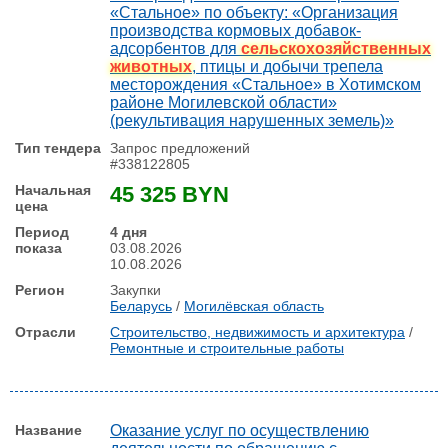
«Стальное» по объекту: «Организация
производства кормовых добавок-
адсорбентов для
сельскохозяйственных
животных
, птицы и добычи трепела
месторождения «Стальное» в Хотимском
районе Могилевской области»
(рекультивация нарушенных земель)»
Запрос предложений
#338122805
45 325 BYN
4 дня
03.08.2026
10.08.2026
Закупки
Беларусь
/
Могилёвская область
Строительство, недвижимость и архитектура
/
Ремонтные и строительные работы
Оказание услуг по осуществлению