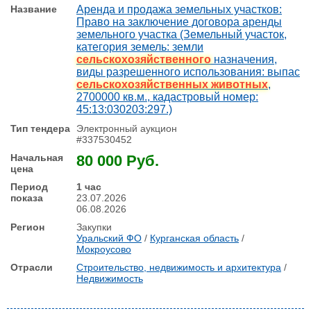
Аренда и продажа земельных участков:
Право на заключение договора аренды
земельного участка (Земельный участок,
категория земель: земли
сельскохозяйственного
назначения,
виды разрешенного использования: выпас
сельскохозяйственных животных
,
2700000 кв.м., кадастровый номер:
45:13:030203:297.)
Электронный аукцион
#337530452
80 000 Руб.
1 час
23.07.2026
06.08.2026
Закупки
Уральский ФО
/
Курганская область
/
Мокроусово
Строительство, недвижимость и архитектура
/
Недвижимость