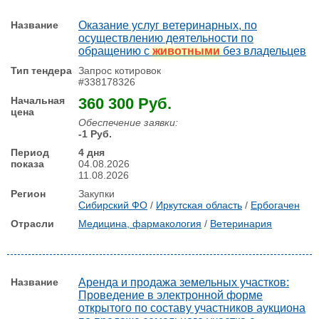
Оказание услуг ветеринарных, по
осуществлению деятельности по
обращению с
животными
без владельцев
Запрос котировок
#338178326
360 300 Руб.
Обеспечение заявки:
-1 Руб.
4 дня
04.08.2026
11.08.2026
Закупки
Сибирский ФО
/
Иркутская область
/
Ербогачен
Медицина, фармакология
/
Ветеринария
Аренда и продажа земельных участков:
Проведение в электронной форме
открытого по составу участников аукциона