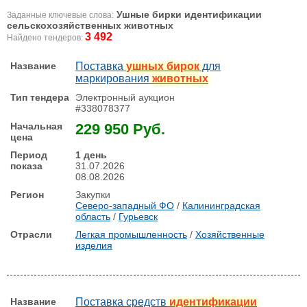
Ушные бирки идентификации
Заданные ключевые слова:
сельскохозяйственных животных
3 492
Найдено тендеров:
Поставка
ушных бирок
для
маркирования
животных
Электронный аукцион
#338078377
229 950 Руб.
1 день
31.07.2026
08.08.2026
Закупки
Северо-западный ФО
/
Калининградская
область
/
Гурьевск
Легкая промышленность
/
Хозяйственные
изделия
Поставка средств
идентификации