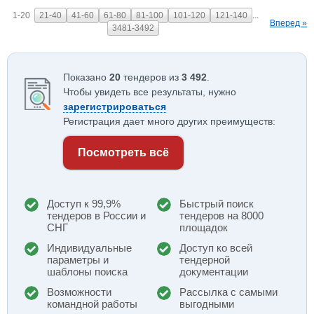
1-20
21-40
41-60
61-80
81-100
101-120
121-140
...
Вперед »
3481-3492
Показано
20
тендеров из
3 492
.
Чтобы увидеть все результаты, нужно
зарегистрироваться
Регистрация дает много других преимуществ:
Посмотреть всё
Доступ к 99,9%
Быстрый поиск
тендеров в России и
тендеров на 8000
СНГ
площадок
Индивидуальные
Доступ ко всей
параметры и
тендерной
шаблоны поиска
документации
Возможности
Рассылка с самыми
командной работы
выгодными