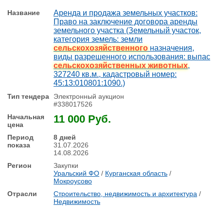
Аренда и продажа земельных участков:
Право на заключение договора аренды
земельного участка (Земельный участок,
категория земель: земли
сельскохозяйственного
назначения,
виды разрешенного использования: выпас
сельскохозяйственных животных
,
327240 кв.м., кадастровый номер:
45:13:010801:1090.)
Электронный аукцион
#338017526
11 000 Руб.
8 дней
31.07.2026
14.08.2026
Закупки
Уральский ФО
/
Курганская область
/
Мокроусово
Строительство, недвижимость и архитектура
/
Недвижимость