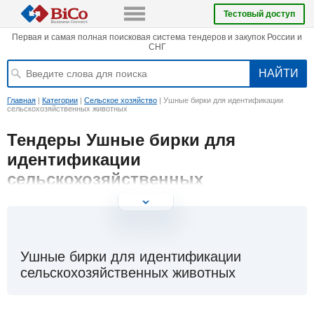
Тестовый доступ
Первая и самая полная поисковая система тендеров и закупок России и
СНГ
Главная
|
Категории
|
Сельское хозяйство
|
Ушные бирки для идентификации
сельскохозяйственных животных
Тендеры Ушные бирки для
идентификации
сельскохозяйственных
животных | Закупки, поставки,
продажи
Ушные бирки для идентификации
сельскохозяйственных животных