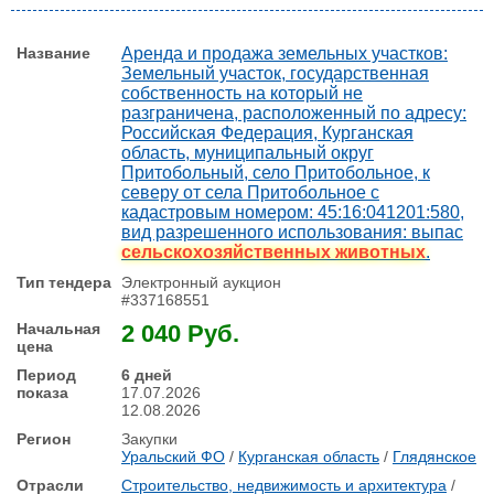
Аренда и продажа земельных участков:
Земельный участок, государственная
собственность на который не
разграничена, расположенный по адресу:
Российская Федерация, Курганская
область, муниципальный округ
Притобольный, село Притобольное, к
северу от села Притобольное с
кадастровым номером: 45:16:041201:580,
вид разрешенного использования: выпас
сельскохозяйственных животных
.
Электронный аукцион
#337168551
2 040 Руб.
6 дней
17.07.2026
12.08.2026
Закупки
Уральский ФО
/
Курганская область
/
Глядянское
Строительство, недвижимость и архитектура
/