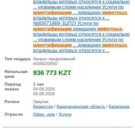
владельцы которых относятся к социально
... уязвимым слоям населения Услуги по
идентификации
... домашних
животных
,
владельцы которых относятся к ...
№83071869-ЗЦП2) Услуги по
идентификации
домашних
животных
,
владельцы которых относятся к социально
... уязвимым слоям населения Услуги по
идентификации
... домашних
животных
,
владельцы которых относятся к ...
Запрос предложений
#338220550
936 773 KZT
1 час
04.08.2026
06.08.2026
Закупки
Казахстан
/
Карагандинская область
/
Караганда
Офис, дом
/
Услуги