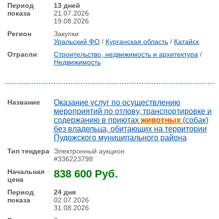
13 дней
21.07.2026
19.08.2026
Закупки
Уральский ФО
/
Курганская область
/
Катайск
Строительство, недвижимость и архитектура
/
Недвижимость
Оказание услуг по осуществлению
мероприятий по отлову, транспортировке и
содержанию в приютах
животных
(собак)
без владельца, обитающих на территории
Пудожского муниципального района
Электронный аукцион
#336223798
838 600 Руб.
24 дня
02.07.2026
31.08.2026