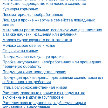
хозяйстве, садоводстве или лесном хозяйстве
Культуры кормовые
Лесоматериалы необработанные
Лошади и прочие животные семейства лошадиных
живые
Материалы растительные, используемые для плетения,
а также набивки, крашения или дубления
Молоко сырое крупного рогатого скота
Молоко сырое овечье и козье
Овцы и козы живые
Плоды масличных культур прочие
Пробка натуральная, необработанная или прошедшая
первичную обработку
Продукция животноводства прочая
Продукция произведенная домашними хозяйствами для
собственного потребления
Птица сельскохозяйственная живая
Растения, животные прочие и их продукты, не
включенные в другие группировки
Растения живые; луковицы, клубнелуковицы и
корневища и аналогичные