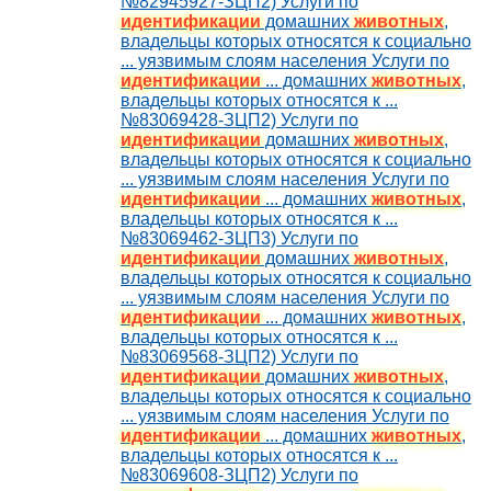
№82945927-ЗЦП2) Услуги по
идентификации
домашних
животных
,
владельцы которых относятся к социально
... уязвимым слоям населения Услуги по
идентификации
... домашних
животных
,
владельцы которых относятся к ...
№83069428-ЗЦП2) Услуги по
идентификации
домашних
животных
,
владельцы которых относятся к социально
... уязвимым слоям населения Услуги по
идентификации
... домашних
животных
,
владельцы которых относятся к ...
№83069462-ЗЦП3) Услуги по
идентификации
домашних
животных
,
владельцы которых относятся к социально
... уязвимым слоям населения Услуги по
идентификации
... домашних
животных
,
владельцы которых относятся к ...
№83069568-ЗЦП2) Услуги по
идентификации
домашних
животных
,
владельцы которых относятся к социально
... уязвимым слоям населения Услуги по
идентификации
... домашних
животных
,
владельцы которых относятся к ...
№83069608-ЗЦП2) Услуги по