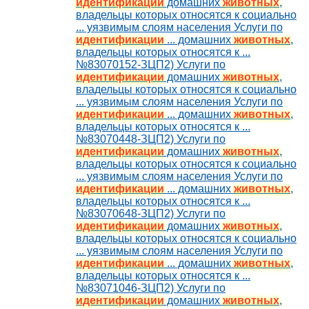
идентификации
домашних
животных
,
владельцы которых относятся к социально
... уязвимым слоям населения Услуги по
идентификации
... домашних
животных
,
владельцы которых относятся к ...
№83070152-ЗЦП2) Услуги по
идентификации
домашних
животных
,
владельцы которых относятся к социально
... уязвимым слоям населения Услуги по
идентификации
... домашних
животных
,
владельцы которых относятся к ...
№83070448-ЗЦП2) Услуги по
идентификации
домашних
животных
,
владельцы которых относятся к социально
... уязвимым слоям населения Услуги по
идентификации
... домашних
животных
,
владельцы которых относятся к ...
№83070648-ЗЦП2) Услуги по
идентификации
домашних
животных
,
владельцы которых относятся к социально
... уязвимым слоям населения Услуги по
идентификации
... домашних
животных
,
владельцы которых относятся к ...
№83071046-ЗЦП2) Услуги по
идентификации
домашних
животных
,