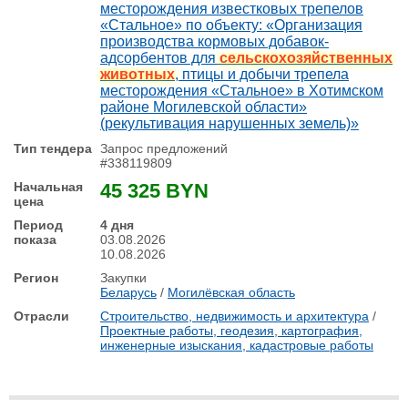
месторождения известковых трепелов
«Стальное» по объекту: «Организация
производства кормовых добавок-
адсорбентов для
сельскохозяйственных
животных
, птицы и добычи трепела
месторождения «Стальное» в Хотимском
районе Могилевской области»
(рекультивация нарушенных земель)»
Запрос предложений
#338119809
45 325 BYN
4 дня
03.08.2026
10.08.2026
Закупки
Беларусь
/
Могилёвская область
Строительство, недвижимость и архитектура
/
Проектные работы, геодезия, картография,
инженерные изыскания, кадастровые работы