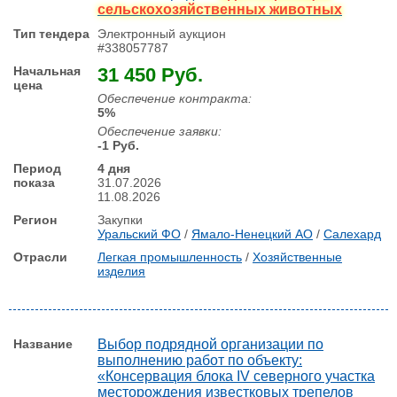
сельскохозяйственных животных
Электронный аукцион
#338057787
31 450 Руб.
Обеспечение контракта:
5%
Обеспечение заявки:
-1 Руб.
4 дня
31.07.2026
11.08.2026
Закупки
Уральский ФО
/
Ямало-Ненецкий АО
/
Салехард
Легкая промышленность
/
Хозяйственные
изделия
Выбор подрядной организации по
выполнению работ по объекту:
«Консервация блока IV северного участка
месторождения известковых трепелов