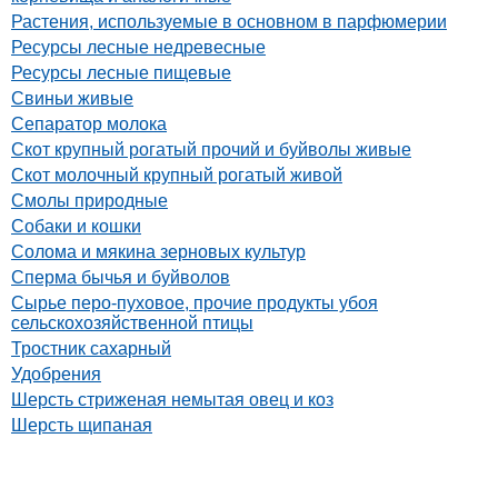
Растения, используемые в основном в парфюмерии
Ресурсы лесные недревесные
Ресурсы лесные пищевые
Свиньи живые
Сепаратор молока
Скот крупный рогатый прочий и буйволы живые
Скот молочный крупный рогатый живой
Смолы природные
Собаки и кошки
Солома и мякина зерновых культур
Сперма бычья и буйволов
Сырье перо-пуховое, прочие продукты убоя
сельскохозяйственной птицы
Тростник сахарный
Удобрения
Шерсть стриженая немытая овец и коз
Шерсть щипаная