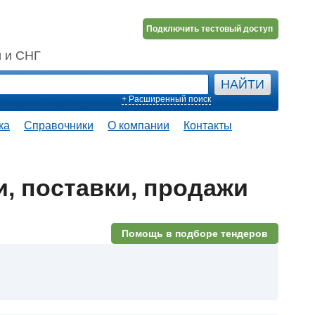
Подключить тестовый доступ
и и СНГ
+ Расширенный поиск
ка
Справочники
О компании
Контакты
и, поставки, продажи
Помощь в подборе тендеров