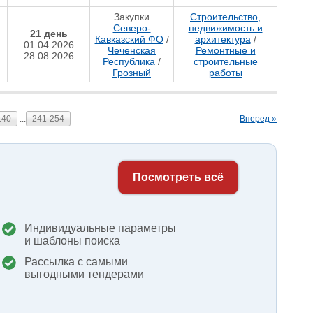
Закупки
Строительство,
Северо-
недвижимость и
21 день
Кавказский ФО
/
архитектура
/
01.04.2026
Чеченская
Ремонтные и
28.08.2026
Республика
/
строительные
Грозный
работы
140
...
241-254
Вперед »
Посмотреть всё
Индивидуальные параметры
и шаблоны поиска
Рассылка с самыми
выгодными тендерами