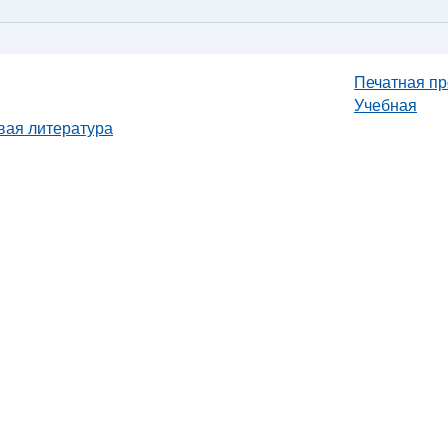
Печатная пр
Учебная
вая литература