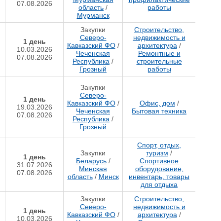
07.08.2026
область
/
работы
Мурманск
Закупки
Строительство,
Северо-
недвижимость и
1 день
Кавказский ФО
/
архитектура
/
10.03.2026
Чеченская
Ремонтные и
07.08.2026
Республика
/
строительные
Грозный
работы
Закупки
Северо-
1 день
Кавказский ФО
/
Офис, дом
/
19.03.2026
Чеченская
Бытовая техника
07.08.2026
Республика
/
Грозный
Спорт, отдых,
Закупки
туризм
/
1 день
Беларусь
/
Спортивное
31.07.2026
Минская
оборудование,
07.08.2026
область
/
Минск
инвентарь, товары
для отдыха
Закупки
Строительство,
Северо-
недвижимость и
1 день
Кавказский ФО
/
архитектура
/
10.03.2026