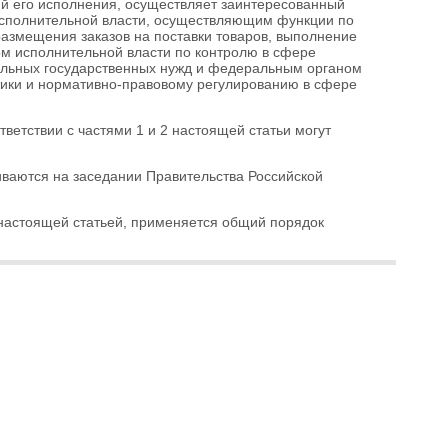
й его исполнения, осуществляет заинтересованный
исполнительной власти, осуществляющим функции по
азмещения заказов на поставки товаров, выполнение
ом исполнительной власти по контролю в сфере
ральных государственных нужд и федеральным органом
тики и нормативно-правовому регулированию в сфере
тветствии с
частями 1
и
2
настоящей статьи могут
иваются на заседании Правительства Российской
с настоящей статьей, применяется общий порядок