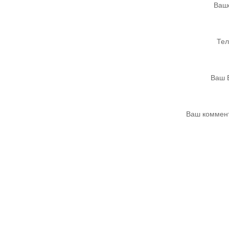
Ваш
Те
Ваш 
Ваш коммен