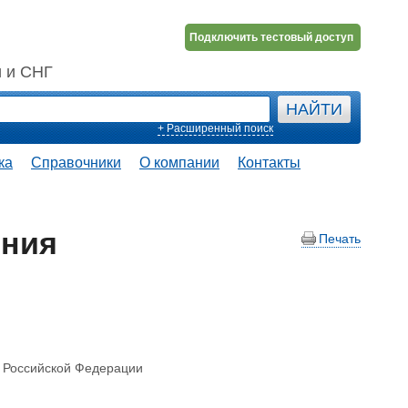
Подключить тестовый доступ
и и СНГ
+ Расширенный поиск
ка
Справочники
О компании
Контакты
ения
Печать
а Российской Федерации