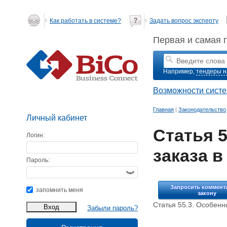
Как работать в системе?
Задать вопрос эксперту
Первая и самая 
Например,
тендеры н
Возможности сист
Главная
|
Законодательство
Личный кабинет
Статья 
Логин:
заказа в
Пароль:
Запросить коммент
запомнить меня
закону
Статья 55.3. Особенн
Забыли пароль?