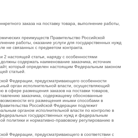
кретного заказа на поставку товара, выполнение работы,
номических преимуществ Правительство Российской
олнение работы, оказание услуги для государственных нужд
ле не связанных с предметом контракта.
и
2
настоящей статьи, наряду с особенностями
 должны содержать наименование заказчика, источник
 сайт, который определен настоящим Федеральным законом
щей статьей.
ийской Федерации, предусматривающего особенности
ьный орган исполнительной власти, осуществляющий
ю в сфере размещения заказов на поставки товаров,
дставлению заказчика, содержащему обоснованные
 невозможности его размещения иными способами в
 Правительства Российской Федерации подлежит
альным органом исполнительной власти по контролю в
я федеральных государственных нужд и федеральным
ой политики и нормативно-правовому регулированию в
йской Федерации, предусматривающего в соответствии с